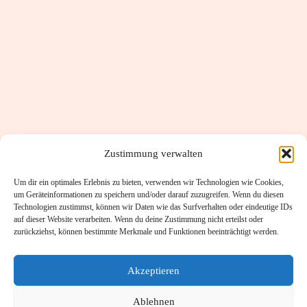
Zustimmung verwalten
Um dir ein optimales Erlebnis zu bieten, verwenden wir Technologien wie Cookies,
um Geräteinformationen zu speichern und/oder darauf zuzugreifen. Wenn du diesen
Technologien zustimmst, können wir Daten wie das Surfverhalten oder eindeutige IDs
auf dieser Website verarbeiten. Wenn du deine Zustimmung nicht erteilst oder
zurückziehst, können bestimmte Merkmale und Funktionen beeinträchtigt werden.
Akzeptieren
Ablehnen